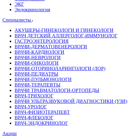
ЭКГ
Эндокринология
Специалисты
АКУШЕРЫ-ГИНЕКОЛОГИ И ГИНЕКОЛОГИ
ВРАЧ ДЕТСКИЙ АЛЛЕРГОЛОГ-ИММУНОЛОГ
ГАСТРОЭНТЕРОЛОГИЯ
ВРАЧИ-ДЕРМАТОВЕНЕРОЛОГИ
ВРАЧИ-КАРДИОЛОГИ
ВРАЧИ-НЕВРОЛОГИ
ВРАЧИ-ОНКОЛОГИ
ВРАЧИ-ОТОРИНОЛАРИНГОЛОГИ (ЛОР)
ВРАЧИ-ПЕДИАТРЫ
ВРАЧИ-ПУЛЬМОНОЛОГИ
ВРАЧИ-ТЕРАПЕВТЫ
ВРАЧИ ТРАВМАТОЛОГИ-ОРТОПЕДЫ
ВРАЧ-ТРИХОЛОГ
ВРАЧИ УЛЬТРАЗВУКОВОЙ ДИАГНОСТИКИ (УЗИ)
ВРАЧ-УРОЛОГ
ВРАЧ-ФИЗИОТЕРАПЕВТ
ВРАЧ-ФЛЕБОЛОГ
ВРАЧ-ЭНДОКРИНОЛОГ
Акции