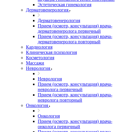
Эстетическая гинекология
Дерматовенерология
Дерматовенерология
Прием (осмотр, консультация) врача-
дерматовенеролога первичный
Прием (осмотр, консультация) врача-
дерматовенеролога повторный
Кардиология
Клиническая психология
Косметология
Массажи
Неврология
Неврология
Прием (осмотр, консультация) врача-
невролога первичный
Прием (осмотр, консультация) врача-
невролога повторный
Онкология
Онкология
Прием (осмотр, консультация) врача-
онколога первичный
Прием (осмотр, консультация) врача-