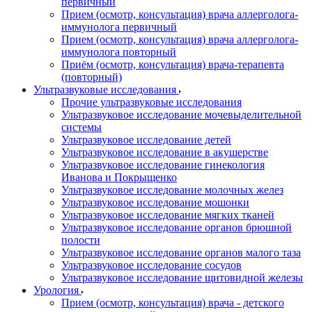
первичный
Прием (осмотр, консультация) врача аллерголога-
иммунолога первичный
Прием (осмотр, консультация) врача аллерголога-
иммунолога повторный
Приём (осмотр, консультация) врача-терапевта
(повторный)
Ультразвуковые исследования
Прочие ультразвуковые исследования
Ультразвуковое исследование мочевыделительной
системы
Ультразвуковое исследование детей
Ультразвуковое исследование в акушерстве
Ультразвуковое исследование гинекология
Иванова и Покрыщенко
Ультразвуковое исследование молочных желез
Ультразвуковое исследование мошонки
Ультразвуковое исследование мягких тканей
Ультразвуковое исследование органов брюшной
полости
Ультразвуковое исследование органов малого таза
Ультразвуковое исследование сосудов
Ультразвуковое исследование щитовидной железы
Урология
Прием (осмотр, консультация) врача - детского