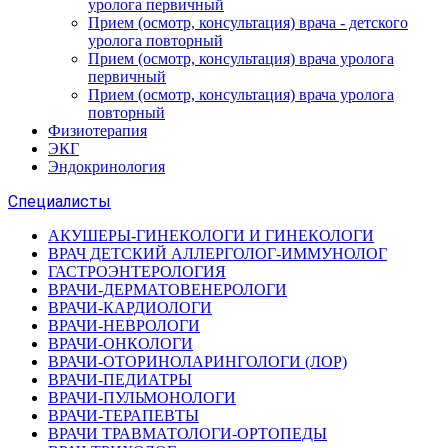
уролога первичный
Прием (осмотр, консультация) врача - детского
уролога повторный
Прием (осмотр, консультация) врача уролога
первичный
Прием (осмотр, консультация) врача уролога
повторный
Физиотерапия
ЭКГ
Эндокринология
Специалисты
АКУШЕРЫ-ГИНЕКОЛОГИ И ГИНЕКОЛОГИ
ВРАЧ ДЕТСКИЙ АЛЛЕРГОЛОГ-ИММУНОЛОГ
ГАСТРОЭНТЕРОЛОГИЯ
ВРАЧИ-ДЕРМАТОВЕНЕРОЛОГИ
ВРАЧИ-КАРДИОЛОГИ
ВРАЧИ-НЕВРОЛОГИ
ВРАЧИ-ОНКОЛОГИ
ВРАЧИ-ОТОРИНОЛАРИНГОЛОГИ (ЛОР)
ВРАЧИ-ПЕДИАТРЫ
ВРАЧИ-ПУЛЬМОНОЛОГИ
ВРАЧИ-ТЕРАПЕВТЫ
ВРАЧИ ТРАВМАТОЛОГИ-ОРТОПЕДЫ