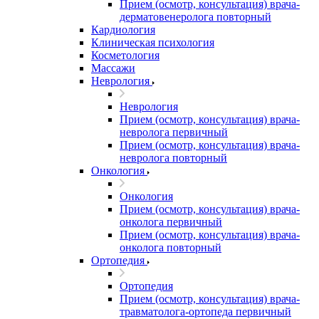
Прием (осмотр, консультация) врача-
дерматовенеролога повторный
Кардиология
Клиническая психология
Косметология
Массажи
Неврология
Неврология
Прием (осмотр, консультация) врача-
невролога первичный
Прием (осмотр, консультация) врача-
невролога повторный
Онкология
Онкология
Прием (осмотр, консультация) врача-
онколога первичный
Прием (осмотр, консультация) врача-
онколога повторный
Ортопедия
Ортопедия
Прием (осмотр, консультация) врача-
травматолога-ортопеда первичный