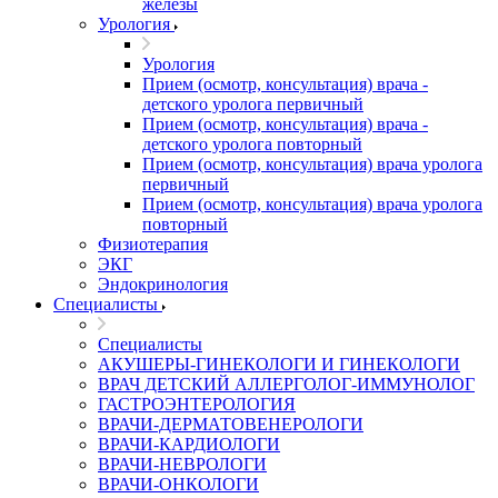
железы
Урология
Урология
Прием (осмотр, консультация) врача -
детского уролога первичный
Прием (осмотр, консультация) врача -
детского уролога повторный
Прием (осмотр, консультация) врача уролога
первичный
Прием (осмотр, консультация) врача уролога
повторный
Физиотерапия
ЭКГ
Эндокринология
Специалисты
Специалисты
АКУШЕРЫ-ГИНЕКОЛОГИ И ГИНЕКОЛОГИ
ВРАЧ ДЕТСКИЙ АЛЛЕРГОЛОГ-ИММУНОЛОГ
ГАСТРОЭНТЕРОЛОГИЯ
ВРАЧИ-ДЕРМАТОВЕНЕРОЛОГИ
ВРАЧИ-КАРДИОЛОГИ
ВРАЧИ-НЕВРОЛОГИ
ВРАЧИ-ОНКОЛОГИ