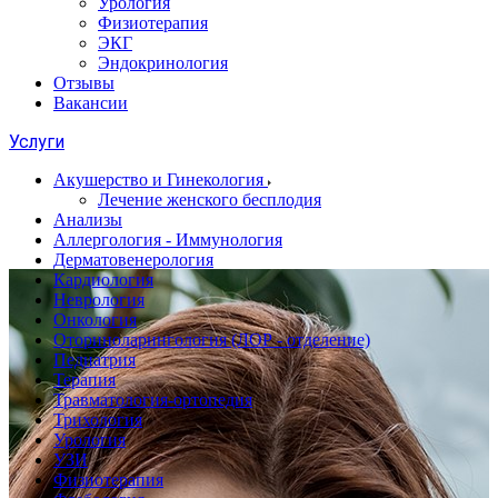
Урология
Физиотерапия
ЭКГ
Эндокринология
Отзывы
Вакансии
Услуги
Акушерство и Гинекология
Лечение женского бесплодия
Анализы
Аллергология - Иммунология
Дерматовенерология
Кардиология
Неврология
Онкология
Оториноларингология (ЛОР - отделение)
Педиатрия
Терапия
Травматология-ортопедия
Трихология
Урология
УЗИ
Физиотерапия