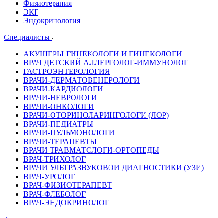
Физиотерапия
ЭКГ
Эндокринология
Специалисты
АКУШЕРЫ-ГИНЕКОЛОГИ И ГИНЕКОЛОГИ
ВРАЧ ДЕТСКИЙ АЛЛЕРГОЛОГ-ИММУНОЛОГ
ГАСТРОЭНТЕРОЛОГИЯ
ВРАЧИ-ДЕРМАТОВЕНЕРОЛОГИ
ВРАЧИ-КАРДИОЛОГИ
ВРАЧИ-НЕВРОЛОГИ
ВРАЧИ-ОНКОЛОГИ
ВРАЧИ-ОТОРИНОЛАРИНГОЛОГИ (ЛОР)
ВРАЧИ-ПЕДИАТРЫ
ВРАЧИ-ПУЛЬМОНОЛОГИ
ВРАЧИ-ТЕРАПЕВТЫ
ВРАЧИ ТРАВМАТОЛОГИ-ОРТОПЕДЫ
ВРАЧ-ТРИХОЛОГ
ВРАЧИ УЛЬТРАЗВУКОВОЙ ДИАГНОСТИКИ (УЗИ)
ВРАЧ-УРОЛОГ
ВРАЧ-ФИЗИОТЕРАПЕВТ
ВРАЧ-ФЛЕБОЛОГ
ВРАЧ-ЭНДОКРИНОЛОГ