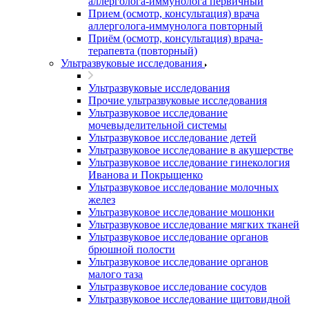
аллерголога-иммунолога первичный
Прием (осмотр, консультация) врача
аллерголога-иммунолога повторный
Приём (осмотр, консультация) врача-
терапевта (повторный)
Ультразвуковые исследования
Ультразвуковые исследования
Прочие ультразвуковые исследования
Ультразвуковое исследование
мочевыделительной системы
Ультразвуковое исследование детей
Ультразвуковое исследование в акушерстве
Ультразвуковое исследование гинекология
Иванова и Покрыщенко
Ультразвуковое исследование молочных
желез
Ультразвуковое исследование мошонки
Ультразвуковое исследование мягких тканей
Ультразвуковое исследование органов
брюшной полости
Ультразвуковое исследование органов
малого таза
Ультразвуковое исследование сосудов
Ультразвуковое исследование щитовидной