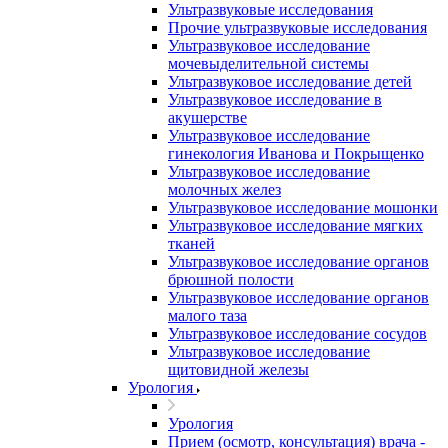
Ультразвуковые исследования
Прочие ультразвуковые исследования
Ультразвуковое исследование
мочевыделительной системы
Ультразвуковое исследование детей
Ультразвуковое исследование в
акушерстве
Ультразвуковое исследование
гинекология Иванова и Покрыщенко
Ультразвуковое исследование
молочных желез
Ультразвуковое исследование мошонки
Ультразвуковое исследование мягких
тканей
Ультразвуковое исследование органов
брюшной полости
Ультразвуковое исследование органов
малого таза
Ультразвуковое исследование сосудов
Ультразвуковое исследование
щитовидной железы
Урология
Урология
Прием (осмотр, консультация) врача -