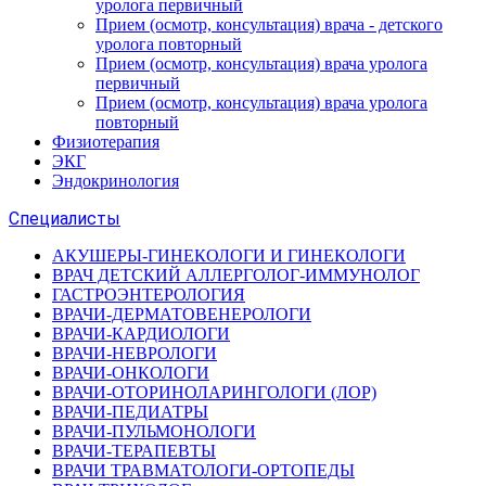
уролога первичный
Прием (осмотр, консультация) врача - детского
уролога повторный
Прием (осмотр, консультация) врача уролога
первичный
Прием (осмотр, консультация) врача уролога
повторный
Физиотерапия
ЭКГ
Эндокринология
Специалисты
АКУШЕРЫ-ГИНЕКОЛОГИ И ГИНЕКОЛОГИ
ВРАЧ ДЕТСКИЙ АЛЛЕРГОЛОГ-ИММУНОЛОГ
ГАСТРОЭНТЕРОЛОГИЯ
ВРАЧИ-ДЕРМАТОВЕНЕРОЛОГИ
ВРАЧИ-КАРДИОЛОГИ
ВРАЧИ-НЕВРОЛОГИ
ВРАЧИ-ОНКОЛОГИ
ВРАЧИ-ОТОРИНОЛАРИНГОЛОГИ (ЛОР)
ВРАЧИ-ПЕДИАТРЫ
ВРАЧИ-ПУЛЬМОНОЛОГИ
ВРАЧИ-ТЕРАПЕВТЫ
ВРАЧИ ТРАВМАТОЛОГИ-ОРТОПЕДЫ