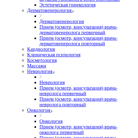
Эстетическая гинекология
Дерматовенерология
Дерматовенерология
Прием (осмотр, консультация) врача-
дерматовенеролога первичный
Прием (осмотр, консультация) врача-
дерматовенеролога повторный
Кардиология
Клиническая психология
Косметология
Массажи
Неврология
Неврология
Прием (осмотр, консультация) врача-
невролога первичный
Прием (осмотр, консультация) врача-
невролога повторный
Онкология
Онкология
Прием (осмотр, консультация) врача-
онколога первичный
Прием (осмотр, консультация) врача-