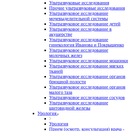
Ультразвуковые исследования
Прочие ультразвуковые исследования
Ультразвуковое исследование
мочевыделительной системы
Ультразвуковое исследование детей
Ультразвуковое исследование в
акушерстве
Ультразвуковое исследование
гинекология Иванова и Покрыщенко
Ультразвуковое исследование
молочных желез
Ультразвуковое исследование мошонки
Ультразвуковое исследование мягких
тканей
Ультразвуковое исследование органов
брюшной полости
Ультразвуковое исследование органов
малого таза
Ультразвуковое исследование сосудов
Ультразвуковое исследование
щитовидной железы
Урология
Урология
Прием (осмотр, консультация) врача -