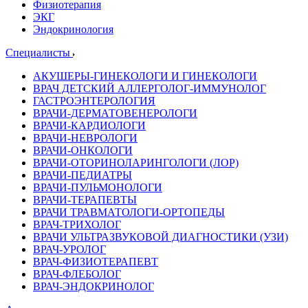
Физиотерапия
ЭКГ
Эндокринология
Специалисты
АКУШЕРЫ-ГИНЕКОЛОГИ И ГИНЕКОЛОГИ
ВРАЧ ДЕТСКИЙ АЛЛЕРГОЛОГ-ИММУНОЛОГ
ГАСТРОЭНТЕРОЛОГИЯ
ВРАЧИ-ДЕРМАТОВЕНЕРОЛОГИ
ВРАЧИ-КАРДИОЛОГИ
ВРАЧИ-НЕВРОЛОГИ
ВРАЧИ-ОНКОЛОГИ
ВРАЧИ-ОТОРИНОЛАРИНГОЛОГИ (ЛОР)
ВРАЧИ-ПЕДИАТРЫ
ВРАЧИ-ПУЛЬМОНОЛОГИ
ВРАЧИ-ТЕРАПЕВТЫ
ВРАЧИ ТРАВМАТОЛОГИ-ОРТОПЕДЫ
ВРАЧ-ТРИХОЛОГ
ВРАЧИ УЛЬТРАЗВУКОВОЙ ДИАГНОСТИКИ (УЗИ)
ВРАЧ-УРОЛОГ
ВРАЧ-ФИЗИОТЕРАПЕВТ
ВРАЧ-ФЛЕБОЛОГ
ВРАЧ-ЭНДОКРИНОЛОГ