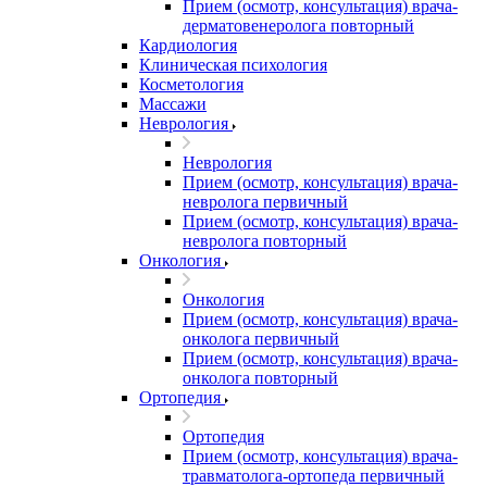
Прием (осмотр, консультация) врача-
дерматовенеролога повторный
Кардиология
Клиническая психология
Косметология
Массажи
Неврология
Неврология
Прием (осмотр, консультация) врача-
невролога первичный
Прием (осмотр, консультация) врача-
невролога повторный
Онкология
Онкология
Прием (осмотр, консультация) врача-
онколога первичный
Прием (осмотр, консультация) врача-
онколога повторный
Ортопедия
Ортопедия
Прием (осмотр, консультация) врача-
травматолога-ортопеда первичный