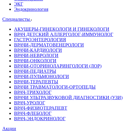
ЭКГ
Эндокринология
Специалисты
АКУШЕРЫ-ГИНЕКОЛОГИ И ГИНЕКОЛОГИ
ВРАЧ ДЕТСКИЙ АЛЛЕРГОЛОГ-ИММУНОЛОГ
ГАСТРОЭНТЕРОЛОГИЯ
ВРАЧИ-ДЕРМАТОВЕНЕРОЛОГИ
ВРАЧИ-КАРДИОЛОГИ
ВРАЧИ-НЕВРОЛОГИ
ВРАЧИ-ОНКОЛОГИ
ВРАЧИ-ОТОРИНОЛАРИНГОЛОГИ (ЛОР)
ВРАЧИ-ПЕДИАТРЫ
ВРАЧИ-ПУЛЬМОНОЛОГИ
ВРАЧИ-ТЕРАПЕВТЫ
ВРАЧИ ТРАВМАТОЛОГИ-ОРТОПЕДЫ
ВРАЧ-ТРИХОЛОГ
ВРАЧИ УЛЬТРАЗВУКОВОЙ ДИАГНОСТИКИ (УЗИ)
ВРАЧ-УРОЛОГ
ВРАЧ-ФИЗИОТЕРАПЕВТ
ВРАЧ-ФЛЕБОЛОГ
ВРАЧ-ЭНДОКРИНОЛОГ
Акции