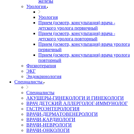
железы
Урология
Урология
Прием (осмотр, консультация) врача -
детского уролога первичный
Прием (осмотр, консультация) врача -
детского уролога повторный
Прием (осмотр, консультация) врача уролога
первичный
Прием (осмотр, консультация) врача уролога
повторный
Физиотерапия
ЭКГ
Эндокринология
Специалисты
Специалисты
АКУШЕРЫ-ГИНЕКОЛОГИ И ГИНЕКОЛОГИ
ВРАЧ ДЕТСКИЙ АЛЛЕРГОЛОГ-ИММУНОЛОГ
ГАСТРОЭНТЕРОЛОГИЯ
ВРАЧИ-ДЕРМАТОВЕНЕРОЛОГИ
ВРАЧИ-КАРДИОЛОГИ
ВРАЧИ-НЕВРОЛОГИ
ВРАЧИ-ОНКОЛОГИ