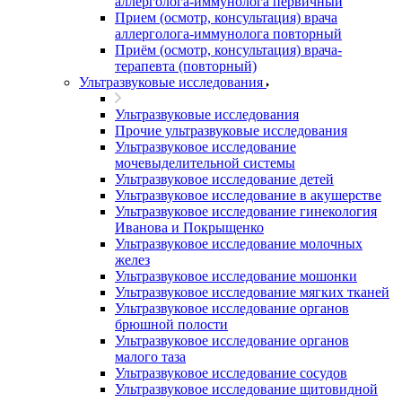
аллерголога-иммунолога первичный
Прием (осмотр, консультация) врача
аллерголога-иммунолога повторный
Приём (осмотр, консультация) врача-
терапевта (повторный)
Ультразвуковые исследования
Ультразвуковые исследования
Прочие ультразвуковые исследования
Ультразвуковое исследование
мочевыделительной системы
Ультразвуковое исследование детей
Ультразвуковое исследование в акушерстве
Ультразвуковое исследование гинекология
Иванова и Покрыщенко
Ультразвуковое исследование молочных
желез
Ультразвуковое исследование мошонки
Ультразвуковое исследование мягких тканей
Ультразвуковое исследование органов
брюшной полости
Ультразвуковое исследование органов
малого таза
Ультразвуковое исследование сосудов
Ультразвуковое исследование щитовидной