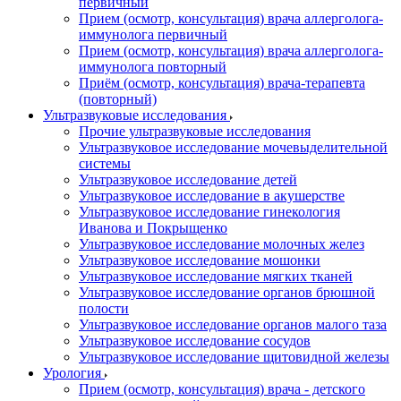
первичный
Прием (осмотр, консультация) врача аллерголога-
иммунолога первичный
Прием (осмотр, консультация) врача аллерголога-
иммунолога повторный
Приём (осмотр, консультация) врача-терапевта
(повторный)
Ультразвуковые исследования
Прочие ультразвуковые исследования
Ультразвуковое исследование мочевыделительной
системы
Ультразвуковое исследование детей
Ультразвуковое исследование в акушерстве
Ультразвуковое исследование гинекология
Иванова и Покрыщенко
Ультразвуковое исследование молочных желез
Ультразвуковое исследование мошонки
Ультразвуковое исследование мягких тканей
Ультразвуковое исследование органов брюшной
полости
Ультразвуковое исследование органов малого таза
Ультразвуковое исследование сосудов
Ультразвуковое исследование щитовидной железы
Урология
Прием (осмотр, консультация) врача - детского